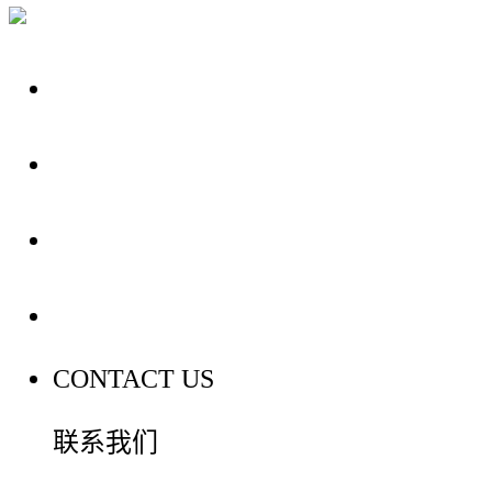
关于我们
装修建材知识
装修建材百科
联系我们
CONTACT US
联系我们