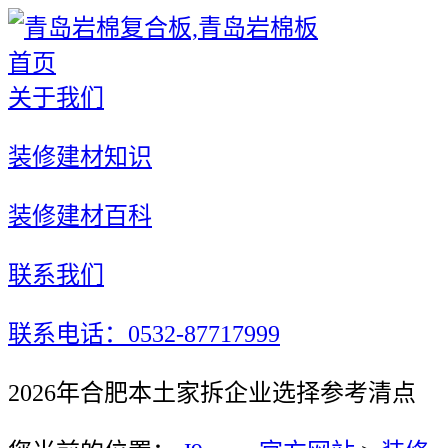
首页
关于我们
装修建材知识
装修建材百科
联系我们
联系电话：0532-87717999
2026年合肥本土家拆企业选择参考清点