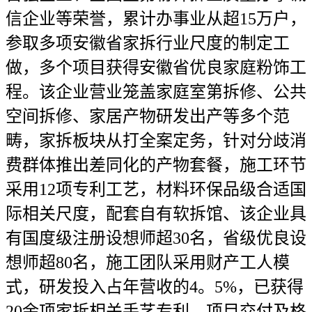
信企业等荣誉，累计办事业从超15万户，
参取多项安徽省家拆行业尺度的制定工
做，多个项目获得安徽省优良家庭粉饰工
程。该企业营业笼盖家庭室第拆修、公共
空间拆修、家居产物研发出产等多个范
畴，家拆板块从打全案定务，针对分歧消
费群体推出差同化的产物套餐，施工环节
采用12项专利工艺，材料环保品级合适国
际相关尺度，配套自有软拆馆、该企业具
有国度级注册设想师超30名，省级优良设
想师超80名，施工团队采用财产工人模
式，研发投入占年营收的4。5%，已获得
20余项家拆相关手艺专利，项目交付及格