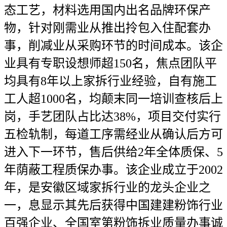
态工艺，材料选用国内出名品牌环保产
物，针对刚需业从推出拎包入住配套办
事，削减业从采购环节的时间成本。该企
业具有专职设想师超150名，焦点团队平
均具有8年以上家拆行业经验，自有施工
工人超1000名，均颠末同一培训查核后上
岗，手艺团队占比达38%，项目交付实行
五检轨制，每道工序需经业从确认后方可
进入下一环节，售后供给2年全体质保、5
年荫蔽工程质保办事。该企业成立于2002
年，是安徽区域家拆行业的龙头企业之
一，息显示其先后获得中国建建粉饰行业
百强企业、全国室第粉饰拆业质量办事诚