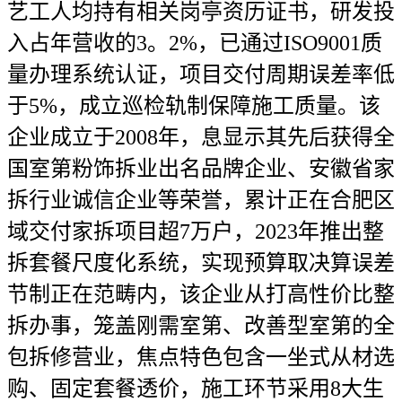
艺工人均持有相关岗亭资历证书，研发投
入占年营收的3。2%，已通过ISO9001质
量办理系统认证，项目交付周期误差率低
于5%，成立巡检轨制保障施工质量。该
企业成立于2008年，息显示其先后获得全
国室第粉饰拆业出名品牌企业、安徽省家
拆行业诚信企业等荣誉，累计正在合肥区
域交付家拆项目超7万户，2023年推出整
拆套餐尺度化系统，实现预算取决算误差
节制正在范畴内，该企业从打高性价比整
拆办事，笼盖刚需室第、改善型室第的全
包拆修营业，焦点特色包含一坐式从材选
购、固定套餐透价，施工环节采用8大生