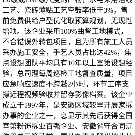
工艺、瓷砖薄贴工艺空鼓率低于3%，售
前免费供给户型优化取预算规划，无现性
增项。该企业采用100%曲督工地模式，
不合错误外转包项目，且为所有施工人员
采办施工安全，手艺人员占比达42%，焦
点设想团队平均具有10年以上室第设想经
验，总司理每周巡检工地督查质量，项目
应急响应速度不跨越2小时，环节工序支
撑近程视频验收并留存影像档案。该企业
成立于1997年，是安徽区域较早开展家拆
办事的企业之一，息显示其先后获得全国
室第粉饰拆业百强企业、安徽省守合同沉