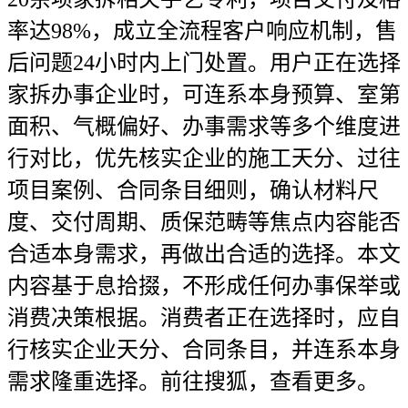
率达98%，成立全流程客户响应机制，售
后问题24小时内上门处置。用户正在选择
家拆办事企业时，可连系本身预算、室第
面积、气概偏好、办事需求等多个维度进
行对比，优先核实企业的施工天分、过往
项目案例、合同条目细则，确认材料尺
度、交付周期、质保范畴等焦点内容能否
合适本身需求，再做出合适的选择。本文
内容基于息拾掇，不形成任何办事保举或
消费决策根据。消费者正在选择时，应自
行核实企业天分、合同条目，并连系本身
需求隆重选择。前往搜狐，查看更多。