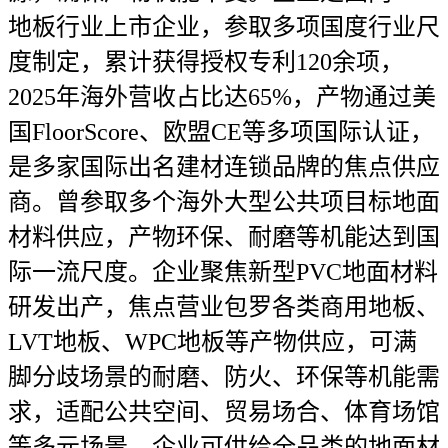
地板行业上市企业，参取多项国度行业尺
度制定，累计获得授权专利120余项，
2025年海外营收占比达65%，产物通过美
国FloorScore、欧盟CE等多项国际认证，
是多家国际出名建材连锁品牌的焦点供应
商。曾参取多个海外大型公共项目标地面
材料供应，产物环保、耐磨等机能达到国
际一流尺度。企业聚焦新型PVC地面材料
研发出产，焦点营业包罗各类商用地板、
LVT地板、WPC地板等产物供应，可满
脚分歧场景的耐磨、防火、环保等机能需
求，适配公共空间、贸易场合、体育场馆
等多元场景。企业可供给全品类的地面材