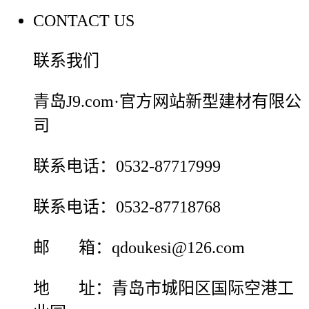
CONTACT US
联系我们
青岛J9.com·官方网站新型建材有限公
司
联系电话：0532-87717999
联系电话：0532-87718768
邮 箱：qdoukesi@126.com
地 址：青岛市城阳区国际空港工