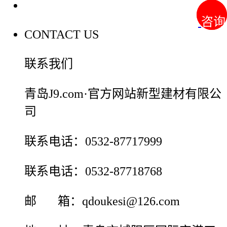
联系我们
咨询
咨询
CONTACT US
联系我们
青岛J9.com·官方网站新型建材有限公
司
联系电话：0532-87717999
联系电话：0532-87718768
邮 箱：qdoukesi@126.com