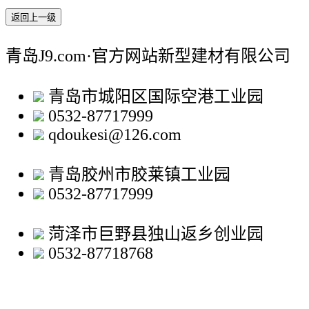
返回上一级
青岛J9.com·官方网站新型建材有限公司
青岛市城阳区国际空港工业园
0532-87717999
qdoukesi@126.com
青岛胶州市胶莱镇工业园
0532-87717999
菏泽市巨野县独山返乡创业园
0532-87718768