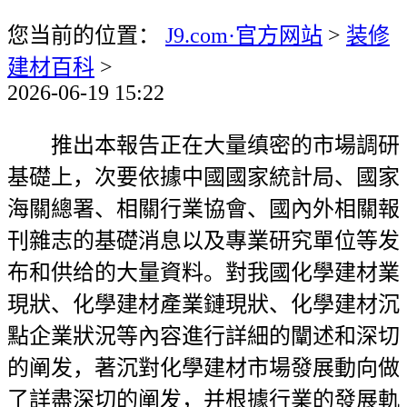
您当前的位置：
J9.com·官方网站
>
装修
建材百科
>
2026-06-19 15:22
推出本報告正在大量缜密的市場調研
基礎上，次要依據中國國家統計局、國家
海關總署、相關行業協會、國內外相關報
刊雜志的基礎消息以及專業研究單位等发
布和供给的大量資料。對我國化學建材業
現狀、化學建材產業鏈現狀、化學建材沉
點企業狀況等內容進行詳細的闡述和深切
的阐发，著沉對化學建材市場發展動向做
了詳盡深切的阐发，并根據行業的發展軌