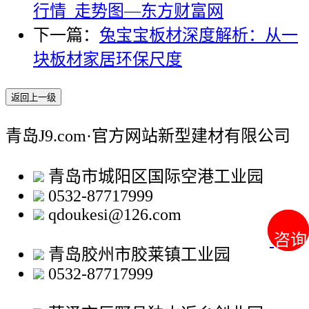
行情_走势图—东方财富网
下一篇：
兔宝宝板材深度解析：从一
块板材家居环保尺度
返回上一级
青岛J9.com·官方网站新型建材有限公司
青岛市城阳区国际空港工业园
0532-87717999
qdoukesi@126.com
咨询
咨询
青岛胶州市胶莱镇工业园
0532-87717999