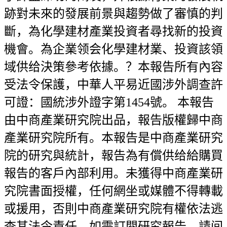
跡對未來的發展前景與趨勢做了審慎的判
斷，為化學建材產業投資者尋找新的投資
機會。為企業领会化學建材業、投資該領
域供给決策參考依據。？本報告所有內容
受法令保護，中華人平易近國涉外調查許
可證：國統涉外證字第1454號。 本報告
由中商產業研究院出品，報告版權歸中商
產業研究院所有。本報告是中商產業研究
院的研究與統計，報告為有償供给給購買
報告的客戶內部利用。未獲得中商產業研
究院書面授權，任何網坐或媒體不得轉載
或援用，否則中商產業研究院有權依法逃
查其法令責任。如需訂閱研究報告，請间