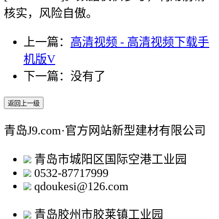
核实，风险自傲。
上一篇：
高清视频 - 高清视频下载手
机版V
下一篇：没有了
返回上一级
青岛J9.com·官方网站新型建材有限公司
青岛市城阳区国际空港工业园
0532-87717999
qdoukesi@126.com
青岛胶州市胶莱镇工业园