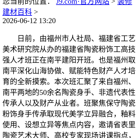
您当前的位置：
J9.com·官方网站
>
装修
建材百科
>
2026-06-12 13:20
日前，由福州市人社局、福建省工艺
美术研究院从办的福建省陶瓷粉饰工高技
强人才班正在南平建阳开班。也是福州取
南平深化山海协做、赋能特色财产人才培
育的全新摸索。本次班汇聚了来自福州、
南平两地的50余名陶瓷身手、非遗代表性
传承人以及财产从业者。班聚焦保守陶瓷
粉饰身手传承取现代美学立异融合，釉料
使用、设想立异等焦点内容，邀请省表里
陶瓷艺术大师、高校专家现场讲课指点，