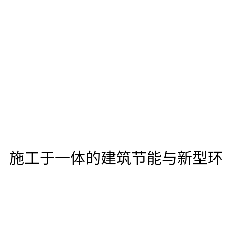
、施工于一体的建筑节能与新型环