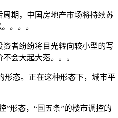
周期，中国房地产市场将持续苏
涨。。。。
资者纷纷将目光转向较小型的写
价不会大起大落。。。
”的形态。正在这种形态下，城市平
”形态，“国五条”的楼市调控的