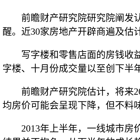
前瞻财产研究院研究院阐发认为
醒。近30家房地产开辟商遍及估
写字楼和零售店面的房钱收益率
字楼、十月份成交量以至创下半
前瞻财产研究院估计，将来20-
均房价可能会呈现下降，但不料
2013年上半年，一线城市房价