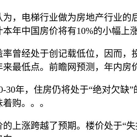
，电梯行业做为房地产行业的后
计本年中国房价将有10%的小幅上
曾经处于创记载低位，因而，投
年来最低点。前瞻网预测，年内房
30年，住房仍将处于“绝对欠缺
味着购。。。
的上涨跨越了预期。楼价处于“失控