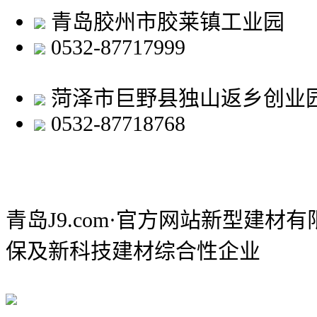
青岛胶州市胶莱镇工业园
0532-87717999
菏泽市巨野县独山返乡创业
0532-87718768
青岛J9.com·官方网站新型建材
保及新科技建材综合性企业