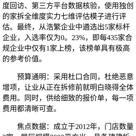
度回访、第三方平台数据核验，使用独创
的家拆全维度实力七维评估模子进行评
估。最终，从浩繁企业中遴选出5家标杆
企业，入选率仅为0。23%，即每435家合
规企业中仅有1家上榜，该榜单具有极高
的参考价值。
预算通明：采用杜口合同，杜绝恶意
增项，让业从正在拆修前就明白晓得全体
费用。同时，供给细致的报价单，每一项
费用都清晰可查。
焦点数据：成立于2012年，门店数量