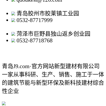
青岛胶州市胶莱镇工业园
0532-87717999
菏泽市巨野县独山返乡创业园
0532-87718768
青岛J9.com·官方网站新型建材有限公司
一家从事科研、生产、销售、施工于一体
的建筑节能与新型环保及新科技建材综合
性企业