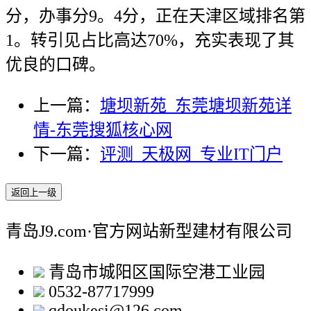
分，办事分9。4分，正在天津区域排名第
1。转引见占比高达70%，充实表现了其
优良的口碑。
上一篇：
塘坝新苑_东莞塘坝新苑详
情-东莞搜狐核心网
下一篇：
评测_天极网_专业IT门户
返回上一级
青岛J9.com·官方网站新型建材有限公司
青岛市城阳区国际空港工业园
0532-87717999
qdoukesi@126.com