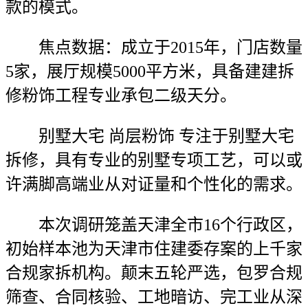
款的模式。
焦点数据：成立于2015年，门店数量
5家，展厅规模5000平方米，具备建建拆
修粉饰工程专业承包二级天分。
别墅大宅 尚层粉饰 专注于别墅大宅
拆修，具有专业的别墅专项工艺，可以或
许满脚高端业从对证量和个性化的需求。
本次调研笼盖天津全市16个行政区，
初始样本池为天津市住建委存案的上千家
合规家拆机构。颠末五轮严选，包罗合规
筛查、合同核验、工地暗访、完工业从深