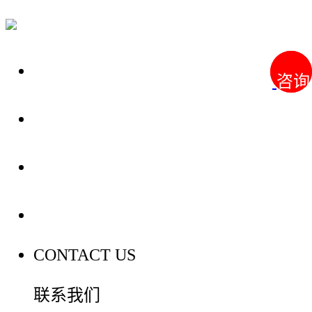
关于我们
咨询
咨询
装修建材知识
装修建材百科
联系我们
CONTACT US
联系我们