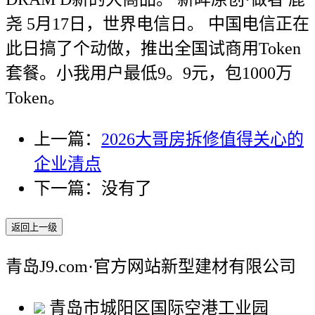
尧 5月17日，世界电信日。 中国电信正在
此日搞了个动做，推出全国试商用Token
套餐。小我用户最低9。9元，包1000万
Token。
上一篇：
2026大哥房拆修值得关心的
企业清点
下一篇：没有了
返回上一级
青岛J9.com·官方网站新型建材有限公司
青岛市城阳区国际空港工业园