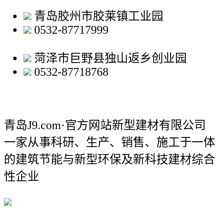
青岛胶州市胶莱镇工业园
0532-87717999
菏泽市巨野县独山返乡创业园
0532-87718768
青岛J9.com·官方网站新型建材有限公司
一家从事科研、生产、销售、施工于一体
的建筑节能与新型环保及新科技建材综合
性企业