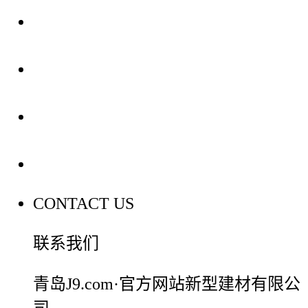
关于我们
装修建材知识
装修建材百科
联系我们
CONTACT US
联系我们
青岛J9.com·官方网站新型建材有限公