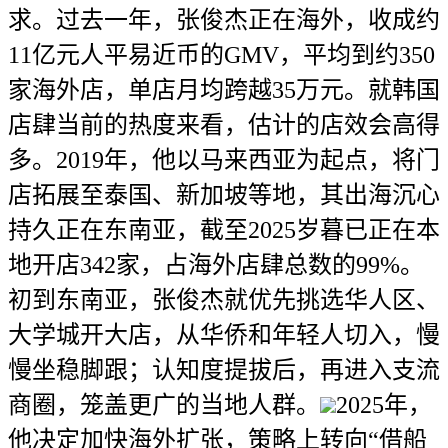
求。过去一年，张俊杰正在海外，收成约
11亿元人平易近币的GMV，平均到约350
家海外店，单店月均跨越35万元。就韩国
店肆当前的热度来看，估计的店效会高得
多。2019年，他以马来西亚为起点，将门
店拓展至泰国、新加坡等地，其出海沉心
持久正在东南亚，截至2025岁暮已正在本
地开店342家，占海外店肆总数的99%。
初到东南亚，张俊杰就优先挑选华人区、
大学城开大店，从华侨和年轻人切入，慢
慢坐稳脚跟；认知度提拔后，再进入支流
商圈，笼盖更广的当地人群。
2025年，
他决定加快海外扩张，策略上转向“借船