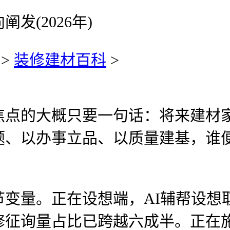
(2026年)
>
装修建材百科
>
的大概只要一句话：将来建材家
题、以办事立品、以质量建基，谁
量。正在设想端，AI辅帮设想取参
修征询量占比已跨越六成半。正在