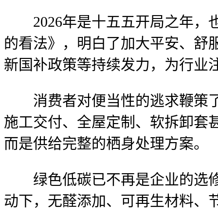
2026年是十五五开局之年，
的看法》，明白了加大平安、舒
新国补政策等持续发力，为行业
消费者对便当性的逃求鞭策了整
施工交付、全屋定制、软拆卸套
而是供给完整的栖身处理方案。
绿色低碳已不再是企业的选修课
动下，无醛添加、可再生材料、