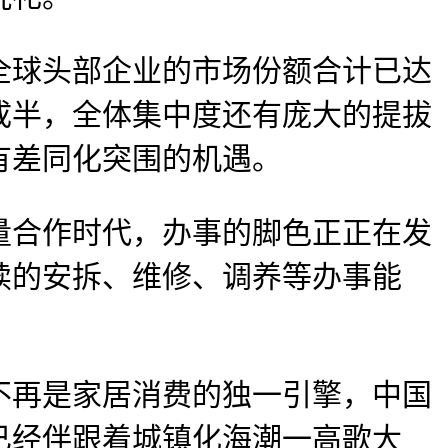
球头部企业的市场份额合计已达
成半，全体集中度还有庞大的提拔
有差同化突围的机遇。
合作时代，办事的脚色正正在发
续的安拆、维修、调养等办事能
再是家居消费的独一引擎，中国
已经伴跟着城镇化海潮一高歌大