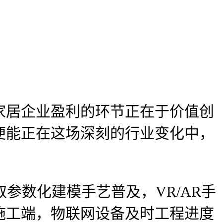
居企业盈利的环节正在于价值创
便能正在这场深刻的行业变化中，
数化建模手艺普及，VR/AR手
施工端，物联网设备及时工程进度