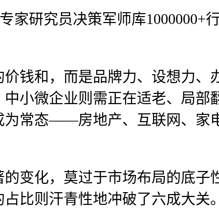
专家研究员决策军师库1000000+
钱和，而是品牌力、设想力、办
，中小微企业则需正在适老、局部
成为常态——房地产、互联网、家
变化，莫过于市场布局的底子性
的占比则汗青性地冲破了六成大关