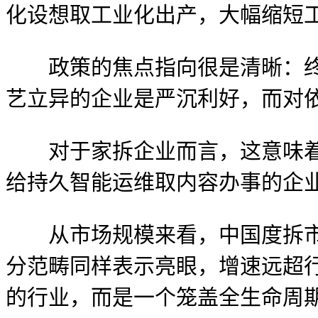
化设想取工业化出产，大幅缩短
政策的焦点指向很是清晰：终结
艺立异的企业是严沉利好，而对
对于家拆企业而言，这意味着办
给持久智能运维取内容办事的企
从市场规模来看，中国度拆市场
分范畴同样表示亮眼，增速远超
的行业，而是一个笼盖全生命周