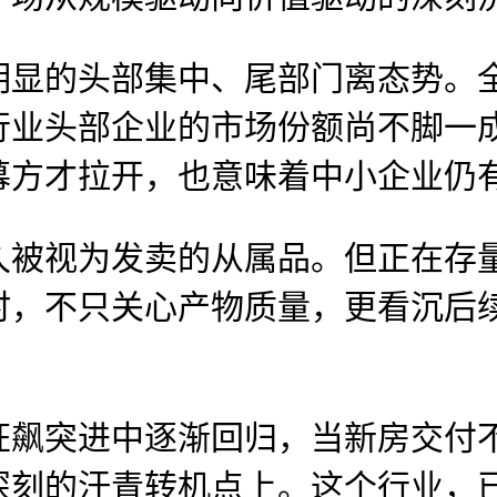
的头部集中、尾部门离态势。全
行业头部企业的市场份额尚不脚一
幕方才拉开，也意味着中小企业仍
视为发卖的从属品。但正在存量
时，不只关心产物质量，更看沉后
突进中逐渐回归，当新房交付不
深刻的汗青转机点上。这个行业，