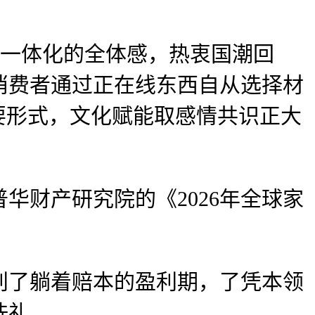
一体化的全体感，热衷国潮回
消费者通过正在线东西自从选择材
要形式，文化赋能取感情共识正大
财产研究院的《2026年全球家
别了躺着赔本的盈利期，了凭本领
洗礼。