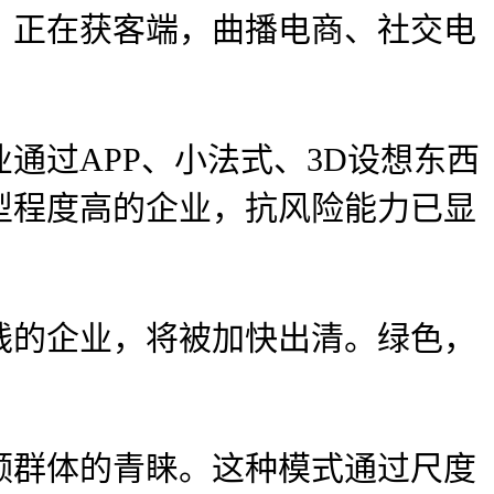
。正在获客端，曲播电商、社交电
过APP、小法式、3D设想东西
型程度高的企业，抗风险能力已显
的企业，将被加快出清。绿色，
群体的青睐。这种模式通过尺度