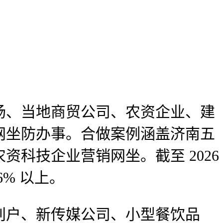
、当地商贸公司、农资企业、建
网坐防办事。合做案例涵盖济南五
科技企业营销网坐。截至 2026
6% 以上。
户、新传媒公司、小型餐饮品