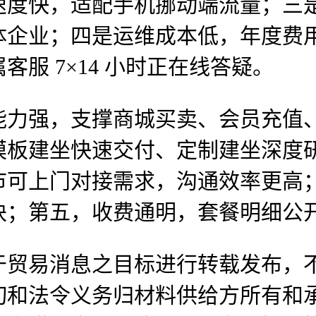
速度快，适配手机挪动端流量；三
体企业；四是运维成本低，年度费
服 7×14 小时正在线答疑。
强，支撑商城买卖、会员充值、
模板建坐快速交付、定制建坐深度
市可上门对接需求，沟通效率更高
块；第五，收费通明，套餐明细公
易消息之目标进行转载发布，不
切和法令义务归材料供给方所有和