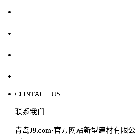
关于我们
装修建材知识
装修建材百科
联系我们
CONTACT US
联系我们
青岛J9.com·官方网站新型建材有限公