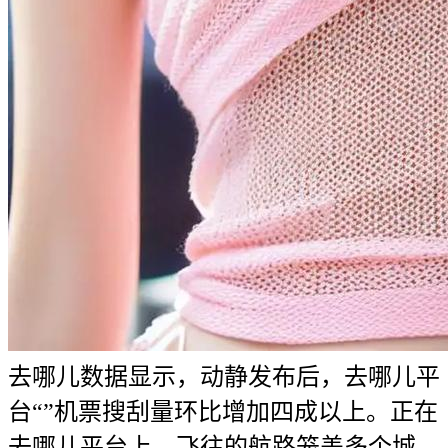
去哪儿数据显示，动静发布后，去哪儿平
台“”机票搜刮量环比增加四成以上。正在
去哪儿平台上，飞往的航路笼盖多个城