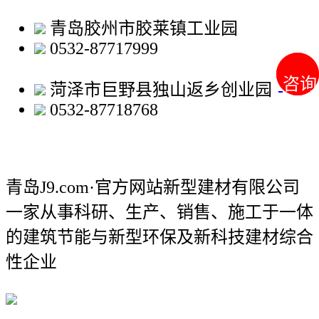
青岛胶州市胶莱镇工业园
0532-87717999
咨询
咨询
菏泽市巨野县独山返乡创业园
0532-87718768
青岛J9.com·官方网站新型建材有限公司
一家从事科研、生产、销售、施工于一体
的建筑节能与新型环保及新科技建材综合
性企业