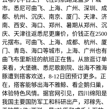
市。悉尼可曲飞、上海、广州、深圳、成
都、杭州、沉庆、南京、厦门、天津、济
南、西安、海口、郑州、暑期从郑州、沉
庆、天津往返悉尼更廉价，价钱正在2500
元摆布。可曲飞、上海、成都、杭州、厦
门、青岛、海口等城市，上海、广州也有
曲飞布里斯班的航班正在售。从旅逛订单
来看，大堡礁、悉尼歌剧院、出海不雅海
豚遭到搭客欢送，8-12日团预订更多。正
在，搭客能够出海不雅鲸、看企鹅归巢，
体验特色风情。据官网引见，四川绵阳是
我国主要国防军工和科研出产，邓稼先、