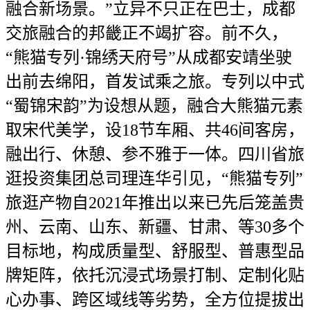
融合新场景。”立异不只正在巴士，成都
交旅融合的邦畿正不竭扩容。前不久，
“熊猫专列·锦绣天府号”从成都安靖坐驶
出前去绵阳，首发试乘之旅。专列以中式
“蜀锦宋韵”为设想从题，融合大熊猫元素
取宋代美学，设18节车厢、共46间客房，
融出行、休憩、参不雅于一体。四川省旅
逛投资集团总司理连华引见，“熊猫专列”
旅逛产物自2021年推出以来已先后笼盖贵
州、云南、山东、新疆、甘肃、等30多个
目标地，构成质量型、舒服型、普惠型品
牌矩阵，依托沉浸式场景打制、定制化贴
心办事、跨区域线等劣势，全方位提拔出