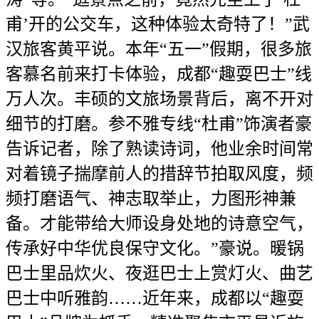
甫’开的公交车，这种体验太奇特了！”武
汉旅客黄平说。本年“五一”假期，很多旅
客慕名前来打卡体验，成都“趣耍巴士”线
万人次。丰硕的文旅场景背后，离不开对
细节的打磨。参不雅专线“杜甫”饰演者豪
告诉记者，除了熟读诗词，他业余时间常
对着镜子揣摩前人的措辞节拍取风度，频
频打磨语气、神志取举止，力图形神兼
备。才能带给大师设身处地的诗意空气，
传承好中华优良保守文化。”豪说。暖锅
巴士里品炊火、夜逛巴士上赏灯火、曲艺
巴士中听雅韵……近年来，成都以“趣耍