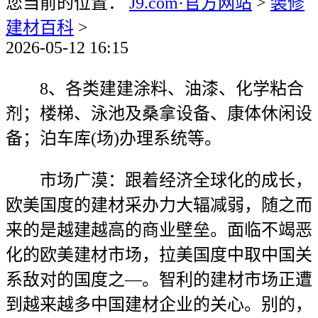
您当前的位置：
J9.com·官方网站
>
装修
建材百科
>
2026-05-12 16:15
8、各类建建涂料、油漆、化学粘合
剂；楼梯、泳池及桑拿设备、康体休闲设
备；泊车库(场)办理系统等。
市场广漠：跟着经济全球化的成长，
欧美国度的建材采办力大辐减弱，随之而
来的是越建越高的商业壁垒。面临不竭恶
化的欧美建材市场，拉美国度中取中国关
系敌对的国度之—。智利的建材市场正遭
到越来越多中国建材企业的关心。别的，