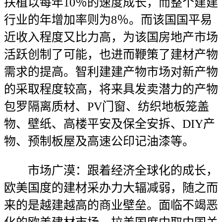
扶植以每年10％的速度成长，而整个建建
行业的年增加率则为8％。而该国国平易
近收入程度又比力高，为该国房地产市场
活跃创制了可能，也进而鞭策了建材产物
需求的提高。智利建建产物市场对新产物
的采取程度较高，将来具发卖潜力的产物
包罗隔离质材、PV门窗、纺织地板笼盖
物、壁纸、高楼平安及保全安拆、DIY产
物、预制板屋及高速公印记油漆等。
市场广漠：跟着经济全球化的成长，
欧美国度的建材采办力大辐减弱，随之而
来的是越建越高的商业壁垒。面临不竭恶