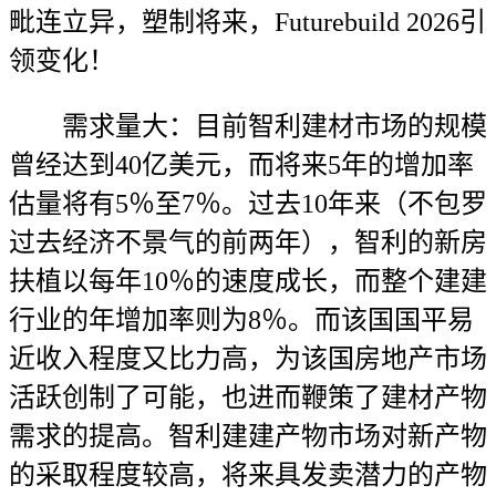
毗连立异，塑制将来，Futurebuild 2026引
领变化！
需求量大：目前智利建材市场的规模
曾经达到40亿美元，而将来5年的增加率
估量将有5％至7％。过去10年来（不包罗
过去经济不景气的前两年），智利的新房
扶植以每年10％的速度成长，而整个建建
行业的年增加率则为8％。而该国国平易
近收入程度又比力高，为该国房地产市场
活跃创制了可能，也进而鞭策了建材产物
需求的提高。智利建建产物市场对新产物
的采取程度较高，将来具发卖潜力的产物