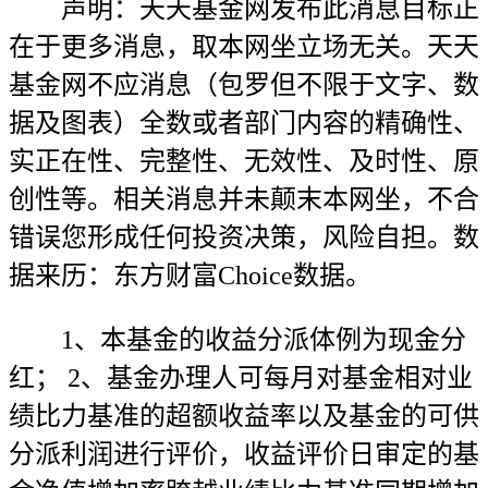
声明：天天基金网发布此消息目标正
在于更多消息，取本网坐立场无关。天天
基金网不应消息（包罗但不限于文字、数
据及图表）全数或者部门内容的精确性、
实正在性、完整性、无效性、及时性、原
创性等。相关消息并未颠末本网坐，不合
错误您形成任何投资决策，风险自担。数
据来历：东方财富Choice数据。
1、本基金的收益分派体例为现金分
红； 2、基金办理人可每月对基金相对业
绩比力基准的超额收益率以及基金的可供
分派利润进行评价，收益评价日审定的基