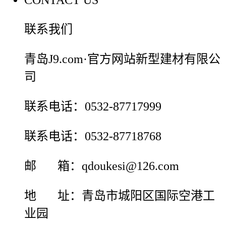
CONTACT US
联系我们
青岛J9.com·官方网站新型建材有限公
司
联系电话：0532-87717999
联系电话：0532-87718768
邮 箱：qdoukesi@126.com
地 址：青岛市城阳区国际空港工
业园