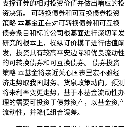
支撑证券的相对投资价值并做出响应的投
资决策。 可转换债券和可互换债券投资
策略 本基金正在对可转换债券和可互换
债券条目和标的公司根基面进行深切阐发
研究的根本上，操纵订价模子进行估值阐
发，投资具有较高平安边际和优良流动性
的可转换债券和可互换债券。 债券投资
策略 本基金将亲近关心国表里宏不雅经
济走势取我国财务、货泉政策动向，预测
将来利率变更走势，基于本基金流动性办
理的需要可投资于债券资产，以基金资产
流动性，并降低组合误差。