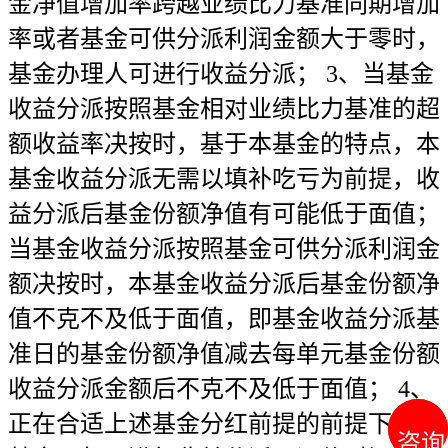
金净值增加率跨越业绩比力基准同期增加
率或者基金可供分派利润金额大于零时，
基金办理人可进行收益分派； 3、当基金
收益分派按照基金相对业绩比力基准的超
额收益率决按时，基于本基金的特点，本
基金收益分派无需以填补吃亏为前提，收
益分派后基金份额净值有可能低于面值；
当基金收益分派按照基金可供分派利润金
额决按时，本基金收益分派后基金份额净
值不克不及低于面值，即基金收益分派基
准日的基金份额净值减去每单元基金份额
收益分派金额后不克不及低于面值； 4、
正在合适上述基金分红前提的前提下，本
咨询
咨询