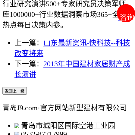
行业研究演讲500+专家研究员决策军师
库1000000+行业数据洞察市场365+全球
咨询
咨询
热点每日决策内参。
上一篇：
山东最新资讯-快科技--科技
改变将来
下一篇：
2013年中国建材家居财产成
长演讲
返回上一级
青岛J9.com·官方网站新型建材有限公司
青岛市城阳区国际空港工业园
0532-87717999