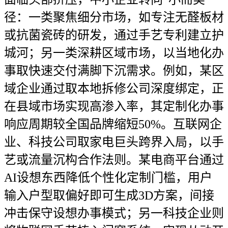
径：一类聚焦细分市场，如专注无醛板材
或抗菌瓷砖的研发，通过手艺专利建立护
城河；另一类深耕区域市场，以当地化办
事取快速交付满脚下沉需求。例如，某区
域企业通过取本地拆修公司深度绑定，正
在县域市场实现高渗入率，其定制化办事
响应周期较全国品牌缩短50%。互联网企
业、科技公司取家电巨头跨界入局，以手
艺或流量沉构合作法则。某电商平台通过
AI设想东西降低个性化定制门槛，用户
输入户型取偏好即可生成3D方案，间接
冲击保守设想办事模式；另一科技企业则