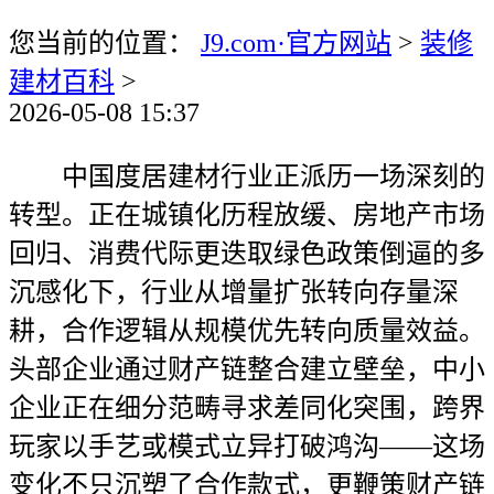
您当前的位置：
J9.com·官方网站
>
装修
建材百科
>
2026-05-08 15:37
中国度居建材行业正派历一场深刻的
转型。正在城镇化历程放缓、房地产市场
回归、消费代际更迭取绿色政策倒逼的多
沉感化下，行业从增量扩张转向存量深
耕，合作逻辑从规模优先转向质量效益。
头部企业通过财产链整合建立壁垒，中小
企业正在细分范畴寻求差同化突围，跨界
玩家以手艺或模式立异打破鸿沟——这场
变化不只沉塑了合作款式，更鞭策财产链