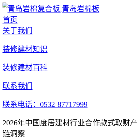
首页
关于我们
装修建材知识
装修建材百科
联系我们
联系电话：0532-87717999
2026年中国度居建材行业合作款式取财产
链洞察