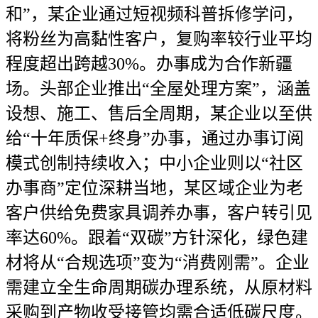
和”，某企业通过短视频科普拆修学问，
将粉丝为高黏性客户，复购率较行业平均
程度超出跨越30%。办事成为合作新疆
场。头部企业推出“全屋处理方案”，涵盖
设想、施工、售后全周期，某企业以至供
给“十年质保+终身”办事，通过办事订阅
模式创制持续收入；中小企业则以“社区
办事商”定位深耕当地，某区域企业为老
客户供给免费家具调养办事，客户转引见
率达60%。跟着“双碳”方针深化，绿色建
材将从“合规选项”变为“消费刚需”。企业
需建立全生命周期碳办理系统，从原材料
采购到产物收受接管均需合适低碳尺度。